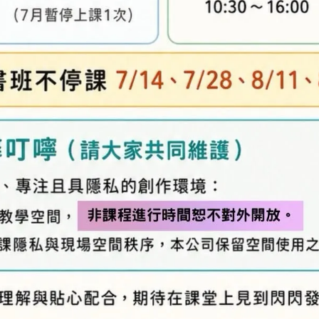
及「退換貨需知」，謝謝。
專人與您聯繫。
異，實際顏色與網路呈現略有不同，將以實際出貨
、零碼商品、工具、消耗性商品(如膠類…等)，與