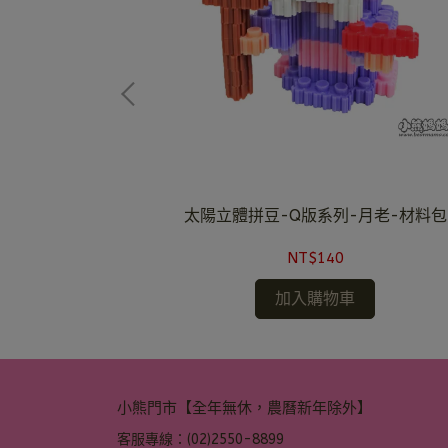
牛座-材料包
太陽立體拼豆-Q版系列-月老-材料包
NT$140
加入購物車
小熊門市【全年無休，農曆新年除外】
客服專線：(02)2550-8899