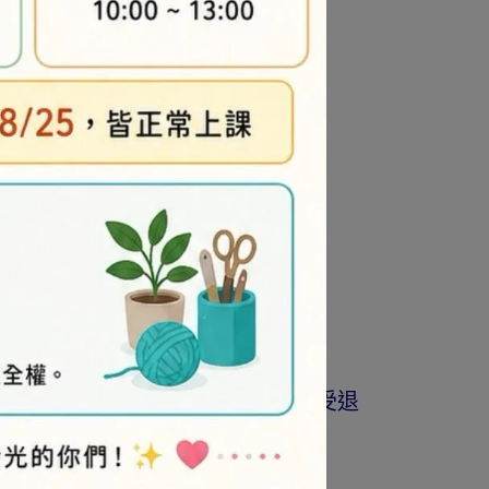
商品為準。
著作權商品(如書籍…等)，恕不接受退