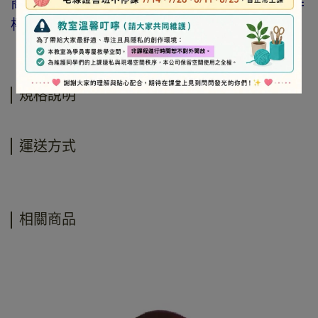
商品、工具、消耗性商品(如膠類…等)，與著作
權商品(如書籍…等)，恕不接受退換貨。
規格說明
運送方式
相關商品