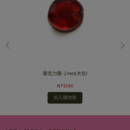
壓克力鑽-2mm(大包)
NT$160
加入購物車