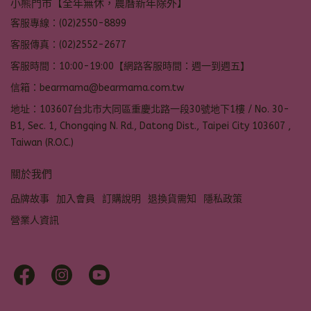
小熊門市【全年無休，農曆新年除外】
客服專線：(02)2550-8899
客服傳真：(02)2552-2677
客服時間：10:00-19:00【網路客服時間：週一到週五】
信箱：bearmama@bearmama.com.tw
地址：103607台北市大同區重慶北路一段30號地下1樓 / No. 30-
B1, Sec. 1, Chongqing N. Rd., Datong Dist., Taipei City 103607 ,
Taiwan (R.O.C.)
關於我們
品牌故事
加入會員
訂購說明
退換貨需知
隱私政策
營業人資訊