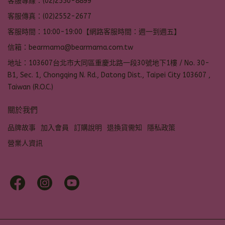
客服專線：(02)2550-8899
客服傳真：(02)2552-2677
客服時間：10:00-19:00【網路客服時間：週一到週五】
信箱：bearmama@bearmama.com.tw
地址：103607台北市大同區重慶北路一段30號地下1樓 / No. 30-
B1, Sec. 1, Chongqing N. Rd., Datong Dist., Taipei City 103607 ,
Taiwan (R.O.C.)
關於我們
品牌故事
加入會員
訂購說明
退換貨需知
隱私政策
營業人資訊