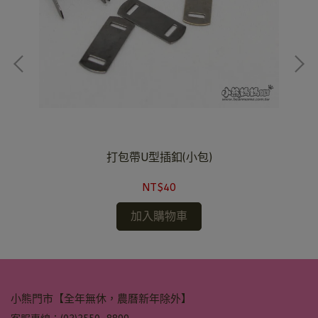
打包帶U型插釦(小包)
NT$40
加入購物車
小熊門市【全年無休，農曆新年除外】