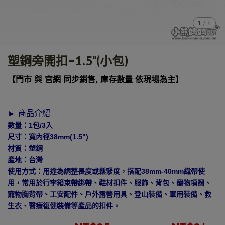
1
/
4
塑鋼旁開扣-1.5"(小包)
【門市 與 官網 同步銷售, 庫存數量 依現場為主】
► 商品介紹
數量：1包/3入
尺寸：寬內徑38mm(1.5")
材質：塑鋼
產地：台灣
使用方式：用途為調整長度或鬆緊度，搭配38mm-40mm織帶使
用，常用於行李箱束帶綁帶、鞋材扣件、服飾、背包、寵物項圈、
寵物胸背帶、工安配件、戶外露營用具、登山裝備、軍用裝備、救
生衣、醫療復健裝備等產品的扣件。