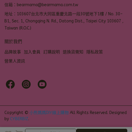
信箱：bearmama@bearmama.com.tw
地址：103607台北市大同區重慶北路一段30號地下1樓 / No. 30-
B1, Sec. 1, Chongqing N. Rd., Datong Dist., Taipei City 103607 ,
Taiwan (R.O.C.)
關於我們
品牌故事
加入會員
訂購說明
退換貨需知
隱私政策
營業人資訊
Copyright ©
小熊媽媽DIY線上購物
All Rights Reserved.
Designed
by
CYBERBIZ
.