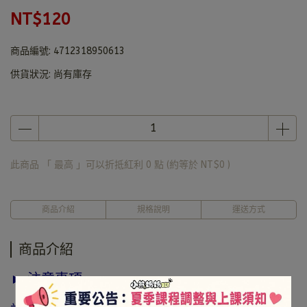
NT$120
商品編號:
4712318950613
供貨狀況:
尚有庫存
此商品 「 最高 」可以折抵紅利
0
點 (約等於
NT$0
)
商品介紹
規格說明
運送方式
商品介紹
► 注意事項