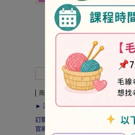
商品介紹
商品介紹
► 注意事項
訂購前請詳閱「線上訂購流程說明」
官網與門市同步銷售，如遇缺貨會由