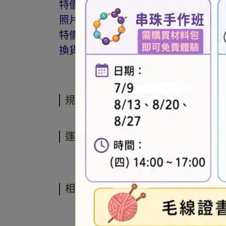
特價商品，會員不再提供折扣優惠。
照片因拍攝光線與螢幕色差而有所差
特價品、客訂商品、毛線、緞帶、繩線
換貨。
規格說明
運送方式
相關商品