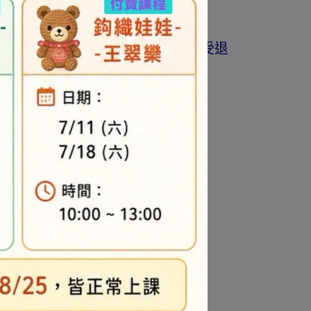
商品為準。
著作權商品(如書籍…等)，恕不接受退