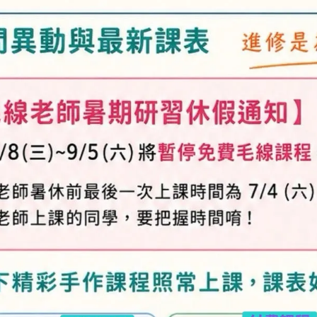
加入購物車
加入最愛
此商品 「 最高
規格說明
及「退換貨需知」，謝謝。
專人與您聯繫。