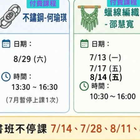
異，實際顏色與網路呈現略有不同，將以實際出貨
、零碼商品、工具、消耗性商品(如膠類…等)，與