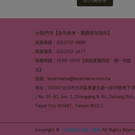
加入購物車
小熊門市【全年無休，農曆新年除外】
客服專線：(02)2550-8899
客服傳真：(02)2552-2677
客服時間：10:00-19:00【網路客服時間：週一到週
五】
信箱：bearmama@bearmama.com.tw
地址：103607台北市大同區重慶北路一段30號地下1樓
/ No. 30-B1, Sec. 1, Chongqing N. Rd., Datong Dist.,
Taipei City 103607 , Taiwan (R.O.C.)
Copyright ©
小熊媽媽DIY線上購物
All Rights Reser