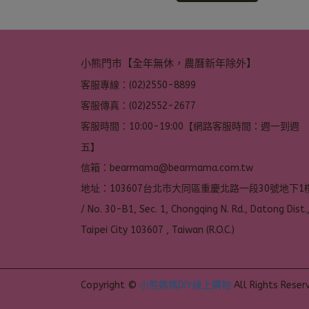
小熊門市【全年無休，農曆新年除外】
客服專線：(02)2550-8899
客服傳真：(02)2552-2677
客服時間：10:00-19:00【網路客服時間：週一到週
五】
信箱：bearmama@bearmama.com.tw
地址：103607台北市大同區重慶北路一段30號地下1樓
/ No. 30-B1, Sec. 1, Chongqing N. Rd., Datong Dist.,
Taipei City 103607 , Taiwan (R.O.C.)
Copyright ©
小熊媽媽DIY線上購物
All Rights Reser