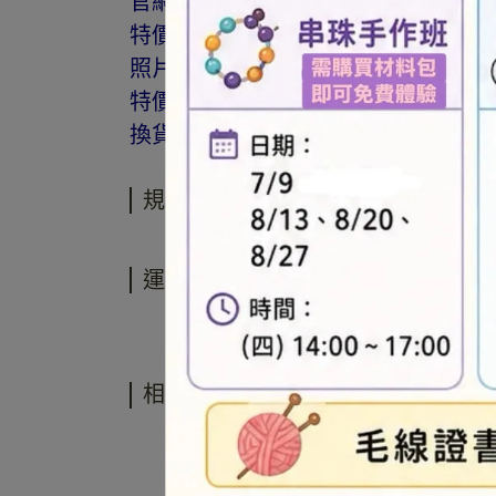
官網與門市同步銷售，如遇缺貨會由
特價商品，會員不再提供折扣優惠。
照片因拍攝光線與螢幕色差而有所差
特價品、客訂商品、毛線、緞帶、繩線
換貨。
規格說明
運送方式
相關商品