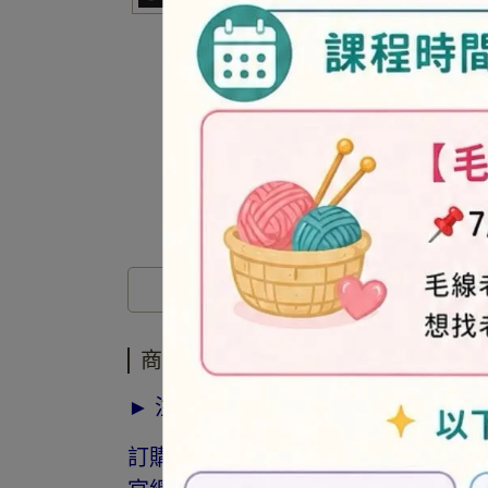
商品介紹
商品介紹
► 注意事項
訂購前請詳閱「線上訂購流程說明」