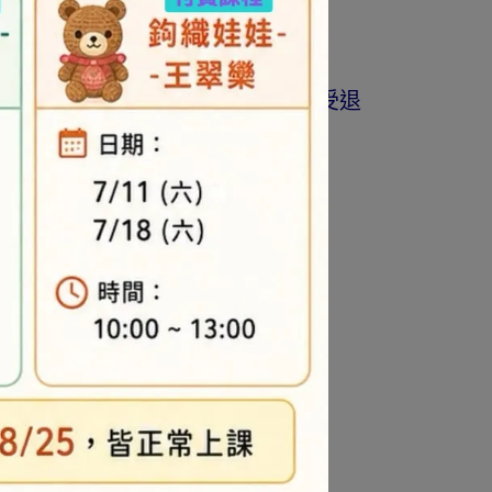
商品為準。
著作權商品(如書籍…等)，恕不接受退