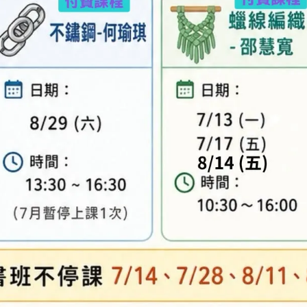
專人與您聯繫。
異，實際顏色與網路呈現略有不同，將以實際出貨
、零碼商品、工具、消耗性商品(如膠類…等)，與