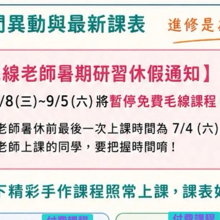
加入購物車
加入最愛
此商品 「 最高
規格說明
及「退換貨需知」，謝謝。