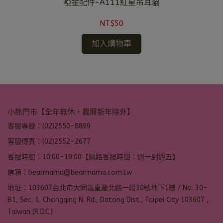
啞金配件-A111紅星吊耳貓
NT$50
加入購物車
小熊門市【全年無休，農曆新年除外】
客服專線：(02)2550-8899
客服傳真：(02)2552-2677
客服時間：10:00-19:00【網路客服時間：週一到週五】
信箱：bearmama@bearmama.com.tw
地址：103607台北市大同區重慶北路一段30號地下1樓 / No. 30-
B1, Sec. 1, Chongqing N. Rd., Datong Dist., Taipei City 103607 ,
Taiwan (R.O.C.)