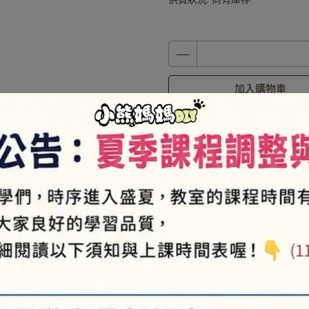
加入購物車
加入最愛
此商品 「 最高
規格說明