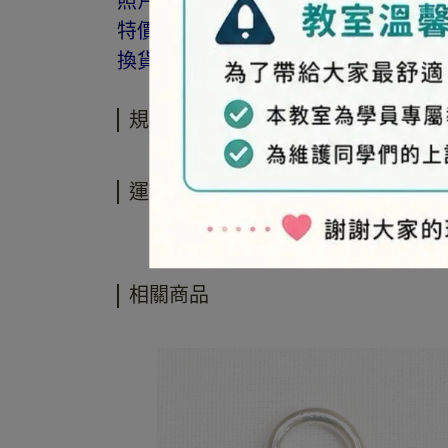
照片因拍攝光線與螢幕色差而有所差
特價品、客訂商品、毛線、緞帶、繩線
換貨。
規格說明
運送方式
相關商品