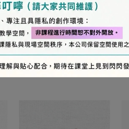
異，實際顏色與網路呈現略有不同，將以實際出貨
、零碼商品、工具、消耗性商品(如膠類…等)，與