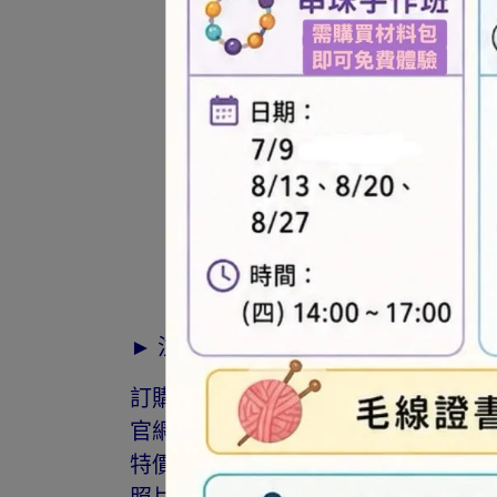
► 注意事項
訂購前請詳閱「線上訂購流程說明」
官網與門市同步銷售，如遇缺貨會由
特價商品，會員不再提供折扣優惠。