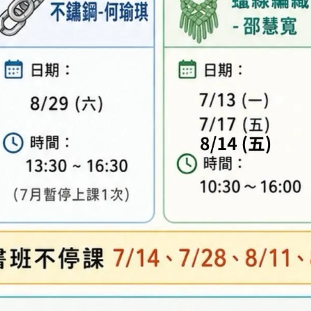
及「退換貨需知」，謝謝。
專人與您聯繫。