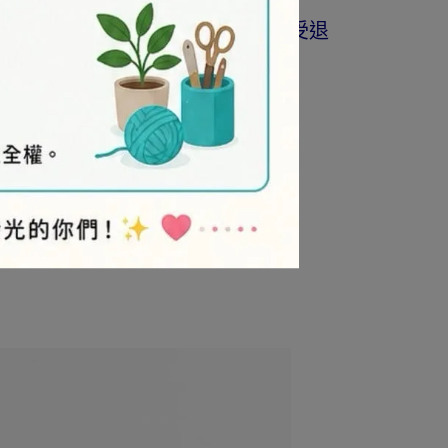
商品為準。
著作權商品(如書籍…等)，恕不接受退