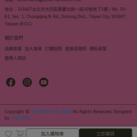
地址：103607台北市大同區重慶北路一段30號地下1樓 / No. 30-
B1, Sec. 1, Chongqing N. Rd., Datong Dist., Taipei City 103607 ,
Taiwan (R.O.C.)
關於我們
品牌故事
加入會員
訂購說明
退換貨需知
隱私政策
營業人資訊
Copyright ©
小熊媽媽DIY線上購物
All Rights Reserved.
Designed
by
CYBERBIZ
.
加入購物車
立即購買