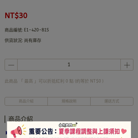
NT$30
商品編號:
E1-420-81S
供貨狀況:
尚有庫存
此商品 「 最高 」可以折抵紅利
0
點 (約等於
NT$0
)
商品介紹
規格說明
運送方式
商品介紹
► 注意事項