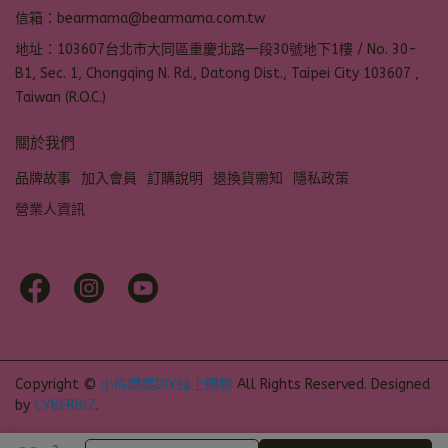
信箱：bearmama@bearmama.com.tw
地址：103607台北市大同區重慶北路一段30號地下1樓 / No. 30-
B1, Sec. 1, Chongqing N. Rd., Datong Dist., Taipei City 103607 ,
Taiwan (R.O.C.)
關於我們
品牌故事
加入會員
訂購說明
退換貨需知
隱私政策
營業人資訊
Copyright ©
小熊媽媽DIY線上購物
All Rights Reserved.
Designed
by
CYBERBIZ
.
加入購物車