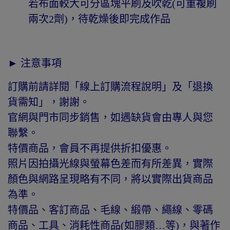
若布面較大可分區塊平刷及吹乾(可重複刷
兩次2劑)，待乾燥後即完成作品
► 注意事項
訂購前請詳閱「線上訂購流程說明」及「退換
貨需知」，謝謝。
官網與門市同步銷售，如遇缺貨會由專人與您
聯繫。
特價商品，會員不再提供折扣優惠。
照片因拍攝光線與螢幕色差而有所差異，實際
顏色與網路呈現略有不同，將以實際出貨商品
為準。
特價品、客訂商品、毛線、緞帶、繩線、零碼
商品、工具、消耗性商品(如膠類…等)，與著作