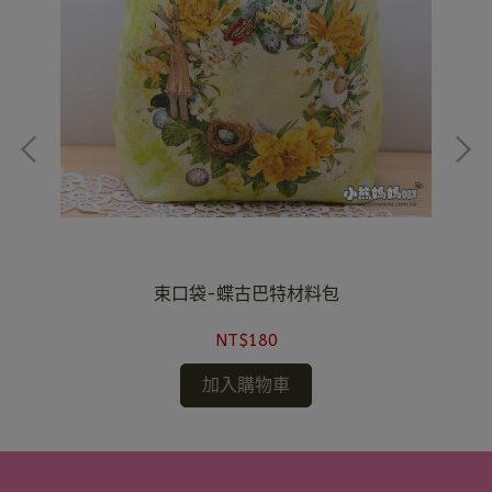
束口袋-蝶古巴特材料包
NT$180
加入購物車