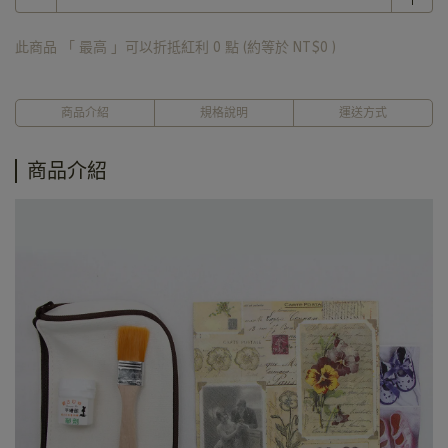
此商品 「 最高 」可以折抵紅利
0
點 (約等於
NT$0
)
商品介紹
規格說明
運送方式
商品介紹