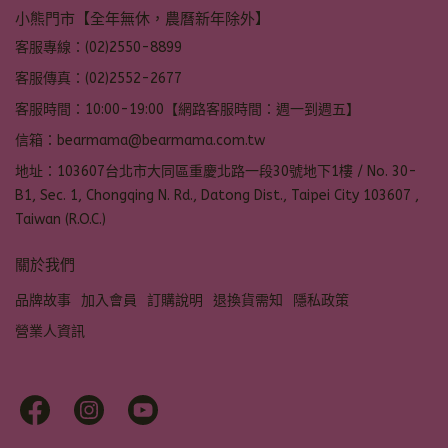
小熊門市【全年無休，農曆新年除外】
客服專線：(02)2550-8899
客服傳真：(02)2552-2677
客服時間：10:00-19:00【網路客服時間：週一到週五】
信箱：bearmama@bearmama.com.tw
地址：103607台北市大同區重慶北路一段30號地下1樓 / No. 30-
B1, Sec. 1, Chongqing N. Rd., Datong Dist., Taipei City 103607 ,
Taiwan (R.O.C.)
關於我們
品牌故事
加入會員
訂購說明
退換貨需知
隱私政策
營業人資訊