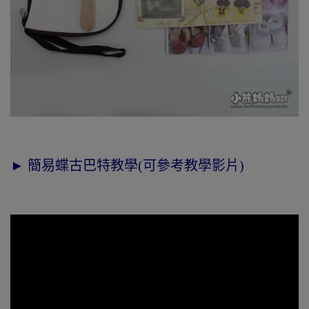
► 簡易蝶古巴特教學(可參考教學影片)