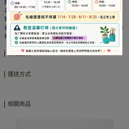
顏色與網路呈現略有不同，將以實際出貨商品
為準。
特價品、客訂商品、毛線、緞帶、繩線、零碼
商品、工具、消耗性商品(如膠類…等)，與著作
權商品(如書籍…等)，恕不接受退換貨。
規格說明
運送方式
相關商品