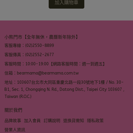
加入購物車
小熊門市【全年無休，農曆新年除外】
客服專線：(02)2550-8899
客服傳真：(02)2552-2677
客服時間：10:00-19:00【網路客服時間：週一到週五】
信箱：bearmama@bearmama.com.tw
地址：103607台北市大同區重慶北路一段30號地下1樓 / No. 30-
B1, Sec. 1, Chongqing N. Rd., Datong Dist., Taipei City 103607 ,
Taiwan (R.O.C.)
關於我們
品牌故事
加入會員
訂購說明
退換貨需知
隱私政策
營業人資訊