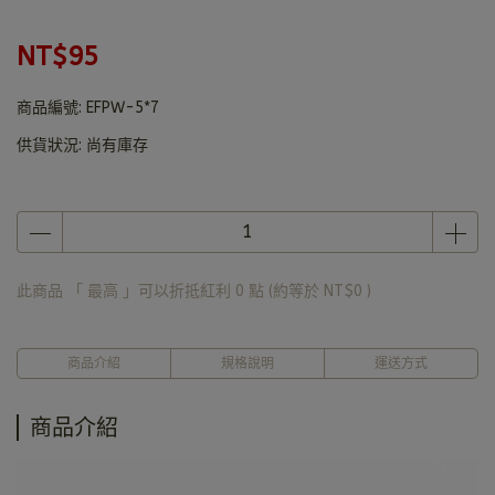
NT$95
商品編號:
EFPW-5*7
供貨狀況:
尚有庫存
此商品 「 最高 」可以折抵紅利
0
點 (約等於
NT$0
)
商品介紹
規格說明
運送方式
商品介紹