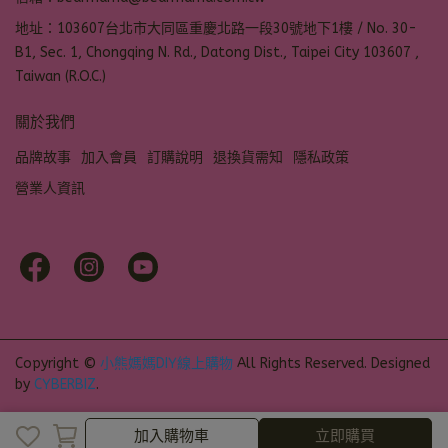
地址：103607台北市大同區重慶北路一段30號地下1樓 / No. 30-
B1, Sec. 1, Chongqing N. Rd., Datong Dist., Taipei City 103607 ,
Taiwan (R.O.C.)
關於我們
品牌故事
加入會員
訂購說明
退換貨需知
隱私政策
營業人資訊
Copyright ©
小熊媽媽DIY線上購物
All Rights Reserved.
Designed
by
CYBERBIZ
.
加入購物車
立即購買