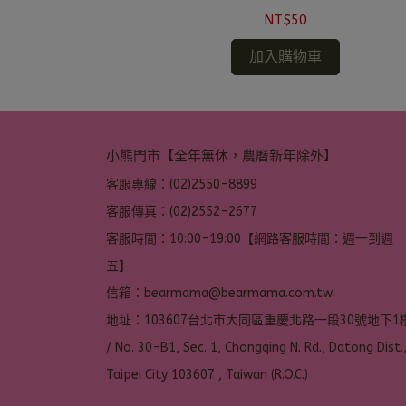
NT$50
加入購物車
小熊門市【全年無休，農曆新年除外】
客服專線：(02)2550-8899
客服傳真：(02)2552-2677
客服時間：10:00-19:00【網路客服時間：週一到週
五】
信箱：bearmama@bearmama.com.tw
地址：103607台北市大同區重慶北路一段30號地下1樓
/ No. 30-B1, Sec. 1, Chongqing N. Rd., Datong Dist.,
Taipei City 103607 , Taiwan (R.O.C.)