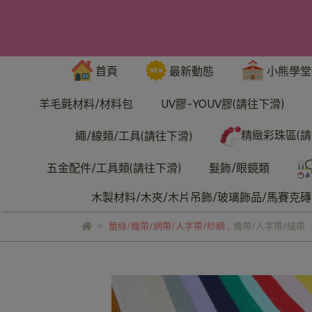
首頁
最新動態
小熊學堂
羊毛氈材料/材料包
UV膠-YOUV膠(請往下滑)
精緻彩珠區(請
繩/線類/工具(請往下滑)
五金配件/工具類(請往下滑)
髮飾/眼鏡類
木製材料/木夾/木片吊飾/玻璃飾品/馬賽克磚/
蕾絲/織帶/網帶/人字帶/紗網
,
織帶/人字帶/絨帶