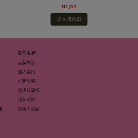
NT$50
加入購物車
關於我們
品牌故事
加入會員
訂購說明
退換貨需知
隱私政策
 
營業人資訊
 