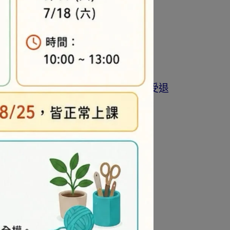
商品為準。
著作權商品(如書籍…等)，恕不接受退