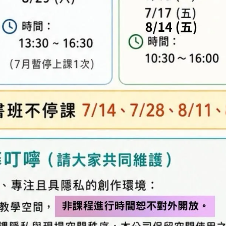
及「退換貨需知」，謝謝。
專人與您聯繫。
異，實際顏色與網路呈現略有不同，將以實際出貨
、零碼商品、工具、消耗性商品(如膠類…等)，與