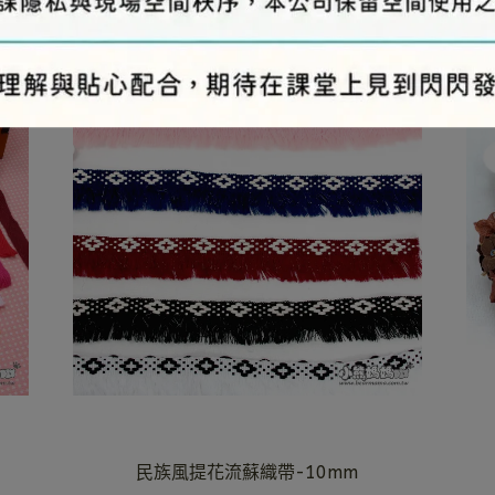
民族風提花流蘇織帶-10mm