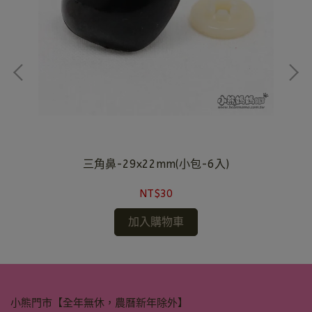
三角鼻-29x22mm(小包-6入)
NT$30
加入購物車
小熊門市【全年無休，農曆新年除外】