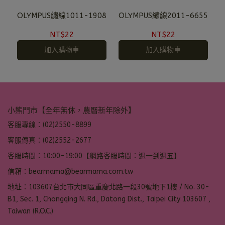
OLYMPUS繡線1011-1908
OLYMPUS繡線2011-6655
NT$22
NT$22
加入購物車
加入購物車
小熊門市【全年無休，農曆新年除外】
客服專線：(02)2550-8899
客服傳真：(02)2552-2677
客服時間：10:00-19:00【網路客服時間：週一到週五】
信箱：bearmama@bearmama.com.tw
地址：103607台北市大同區重慶北路一段30號地下1樓 / No. 30-
B1, Sec. 1, Chongqing N. Rd., Datong Dist., Taipei City 103607 ,
Taiwan (R.O.C.)