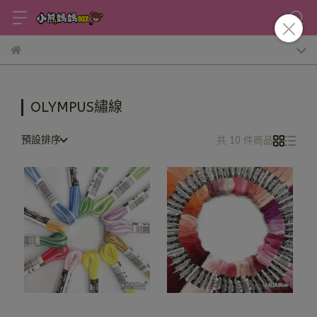
OLYMPUS繡線
預設排序
共 10 件商品