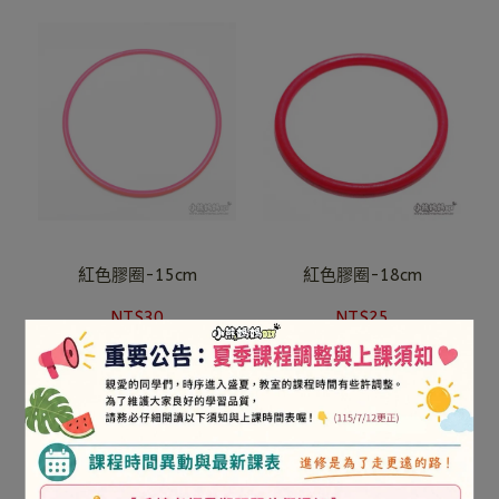
紅色膠圈-15cm
紅色膠圈-18cm
NT$30
NT$25
已售完
加入購物車