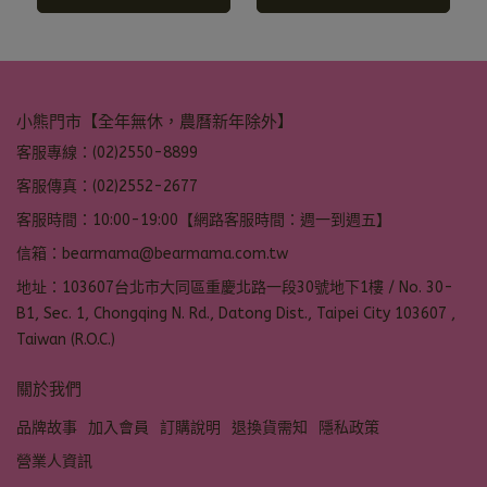
小熊門市【全年無休，農曆新年除外】
客服專線：(02)2550-8899
客服傳真：(02)2552-2677
客服時間：10:00-19:00【網路客服時間：週一到週五】
信箱：bearmama@bearmama.com.tw
地址：103607台北市大同區重慶北路一段30號地下1樓 / No. 30-
B1, Sec. 1, Chongqing N. Rd., Datong Dist., Taipei City 103607 ,
Taiwan (R.O.C.)
關於我們
品牌故事
加入會員
訂購說明
退換貨需知
隱私政策
營業人資訊