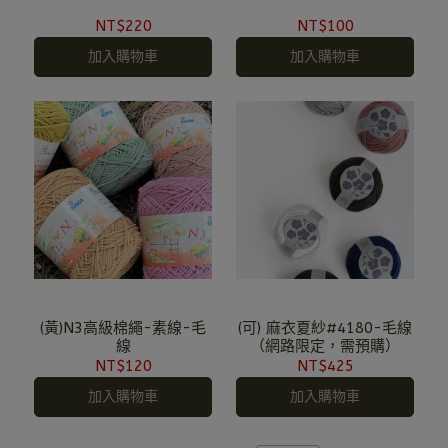
NT$220
NT$100
加入購物車
加入購物車
(黃)N3高級棉繩-素線-毛
(可) 麻衣夏紗#4180-毛線
線
（網路限定，需預購）
NT$120
NT$425
加入購物車
加入購物車