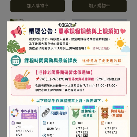
加入購物車
加入購物車
(費)LANA GROSSA星空 棉
(智)SOFT FEATHER 七彩
線（網路限定，需預購）
麵包
NT$150
NT$200
加入購物車
加入購物車