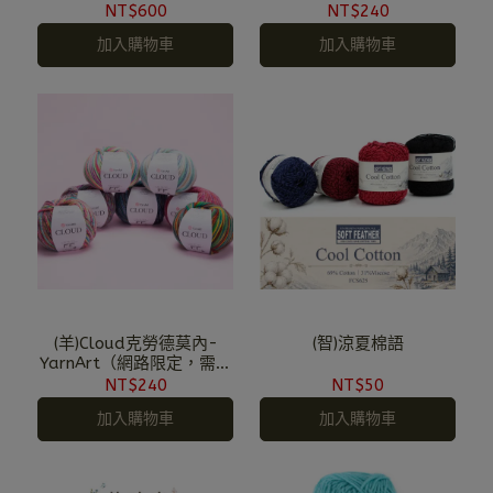
定，需預購）
定，需預購）
NT$600
NT$240
加入購物車
加入購物車
(羊)Cloud克勞德莫內-
(智)涼夏棉語
YarnArt（網路限定，需預
購）
NT$240
NT$50
加入購物車
加入購物車