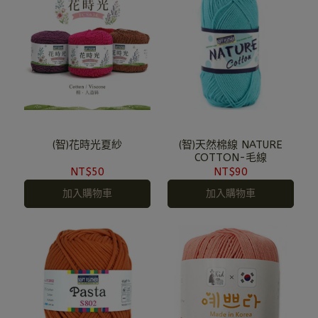
(智)花時光夏紗
(智)天然棉線 NATURE
COTTON-毛線
NT$50
NT$90
加入購物車
加入購物車