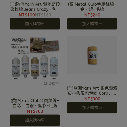
(羊)歐洲Yarn Art 魁地奇段
(費)Metal Club金屬絲線-
染棉線 Jeans Crazy-毛線
金、銀-毛線
（網路限定，需預購）
NT$100
NT$180
NT$240
加入購物車
加入購物車
(羊)歐洲Yarn Art 銀色類漆
皮小香風包包線 Coral-毛
線
NT$300
(費)Metal Club金屬絲線-
白彩、白銀、藍彩-毛線
加入購物車
NT$300
加入購物車