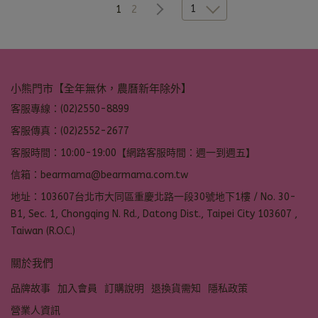
1
1
2
小熊門市【全年無休，農曆新年除外】
客服專線：(02)2550-8899
客服傳真：(02)2552-2677
客服時間：10:00-19:00【網路客服時間：週一到週五】
信箱：bearmama@bearmama.com.tw
地址：103607台北市大同區重慶北路一段30號地下1樓 / No. 30-
B1, Sec. 1, Chongqing N. Rd., Datong Dist., Taipei City 103607 ,
Taiwan (R.O.C.)
關於我們
品牌故事
加入會員
訂購說明
退換貨需知
隱私政策
營業人資訊