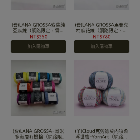
(費)LANA GROSSA索蘿純
(費)LANA GROSSA馬賽克
亞麻線（網路限定，需預
棉麻花線（網路限定，需
購）
預購）
NT$350
NT$780
加入購物車
加入購物車
(費)LANA GROSSA-哥米
(羊)Cloud克勞德莫內噴染
多漸層有機棉（網路限
浮世繪-YarnArt（網路限