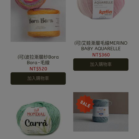
(可)艾娃漸層毛線MERINO
BABY AQUARELLE
NT$360
(可)波拉漸層紗Bora
Bora-毛線
加入購物車
NT$520
加入購物車