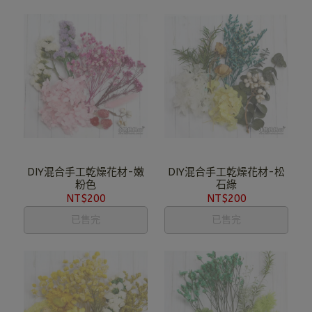
DIY混合手工乾燥花材-嫩
DIY混合手工乾燥花材-松
粉色
石綠
NT$200
NT$200
已售完
已售完