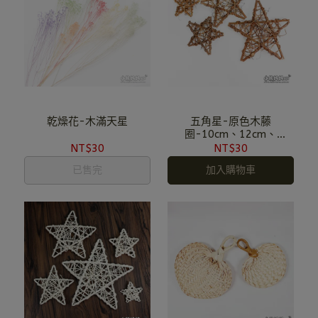
乾燥花-木滿天星
五角星-原色木藤
圈-10cm、12cm、
15cm、20cm
NT$30
NT$30
已售完
加入購物車