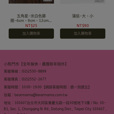
五角星-米白色藤
蒲扇-大、小
圈-6cm、9cm、12cm、
15cm、20cm
NT$25
NT$90
加入購物車
加入購物車
小熊門市【全年無休，農曆新年除外】
客服專線：(02)2550-8899
客服傳真：(02)2552-2677
客服時間：10:00-19:00【網路客服時間：週一到週五】
信箱：bearmama@bearmama.com.tw
地址：103607台北市大同區重慶北路一段30號地下1樓 / No. 30-
B1, Sec. 1, Chongqing N. Rd., Datong Dist., Taipei City 103607 ,