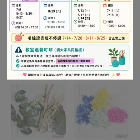
DIY混合手工乾燥花材-淺
DIY混合手工乾燥花材-白
黃色
茶色系花材
NT$200
NT$200
已售完
已售完