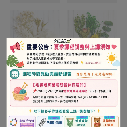
DIY混合手工乾燥花材-浮
DIY混合手工乾燥花材-淡
生若夢
黃色
NT$200
NT$200
已售完
已售完