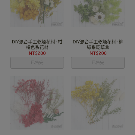
DIY混合手工乾燥花材-柑
DIY混合手工乾燥花材-柳
橘色系花材
綠系乾草盒
NT$200
NT$200
已售完
已售完