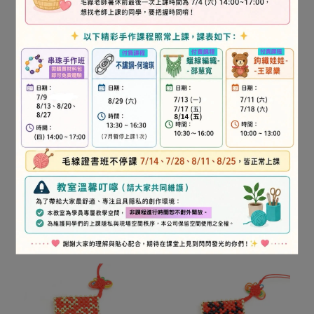
杯墊系列-聖誕樹-平面系
生意興隆-平面系列-初級-
列-初級-串珠材料包
串珠材料包
NT$180
NT$880
加入購物車
加入購物車