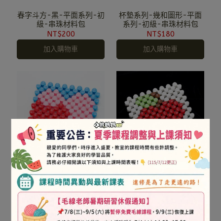
春字斗方-黑-平面系列-初
杯墊系列-幾和圖形-平面
級-串珠材料包
系列-初級-串珠材料包
NT$200
NT$180
加入購物車
加入購物車
杯墊系列-心心相印-平面
杯墊系列-紅蘋果-平面系
系列-初級-串珠材料包
列-初級-串珠材料包
NT$180
NT$180
加入購物車
加入購物車