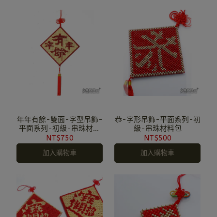
年年有餘-雙面-字型吊飾-
恭-字形吊飾-平面系列-初
平面系列-初級-串珠材料
級-串珠材料包
包
NT$750
NT$500
加入購物車
加入購物車