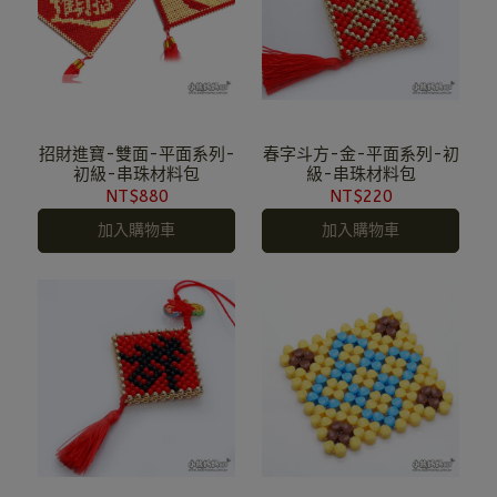
招財進寶-雙面-平面系列-
春字斗方-金-平面系列-初
初級-串珠材料包
級-串珠材料包
NT$880
NT$220
加入購物車
加入購物車