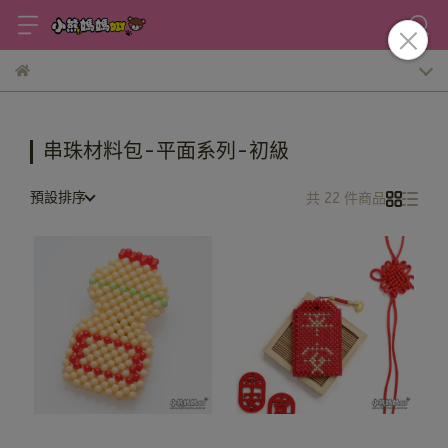
串珠材料包-平面系列-初級
預設排序
共 22 件商品