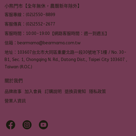
小熊門市【全年無休，農曆新年除外】
客服專線：(02)2550-8899
客服傳真：(02)2552-2677
客服時間：10:00-19:00【網路客服時間：週一到週五】
信箱：bearmama@bearmama.com.tw
地址：103607台北市大同區重慶北路一段30號地下1樓 / No. 30-
B1, Sec. 1, Chongqing N. Rd., Datong Dist., Taipei City 103607 ,
Taiwan (R.O.C.)
關於我們
品牌故事
加入會員
訂購說明
退換貨需知
隱私政策
營業人資訊