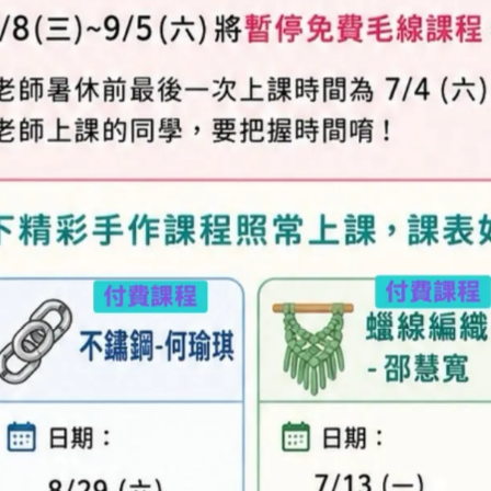
珠材料包-立體系列-中級
哈士奇-立體系列-中級-串珠
Q版小海豹(2入)-立體系列-
材料包
串珠材料包
NT$180
NT$150