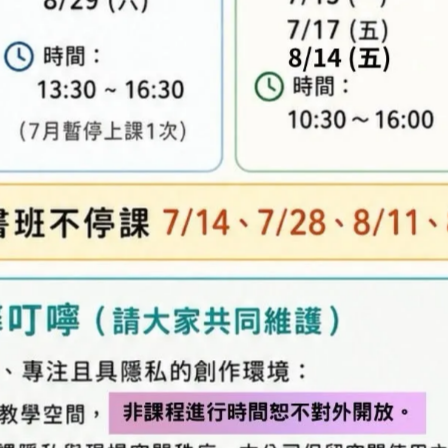
珠材料包-立體系列-高級
虎弟-立體系列-高級-串珠材
Q版財神爺-立體系列-高級
料包
材料包
NT$250
NT$300