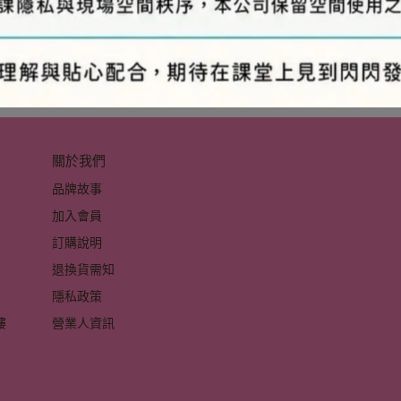
關於我們
品牌故事
加入會員
訂購說明
退換貨需知
隱私政策
 
營業人資訊
 