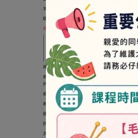
羊毛氈材料包
蝶古巴特材料包
串珠材料包-立體系列
串珠材料包-立體系列-初級
串珠材料包-立體系列-中級
串珠材料包-立體系列-高級
串珠材料包-平面系列
串珠材料包-動物/節慶/手機吊環系
列
串珠材料包-抱枕/香包系列
QQ
串珠材料包-萬用卡套/悠遊卡系列
捕夢網材料包
拼豆材料包
太陽立體拼豆材料包