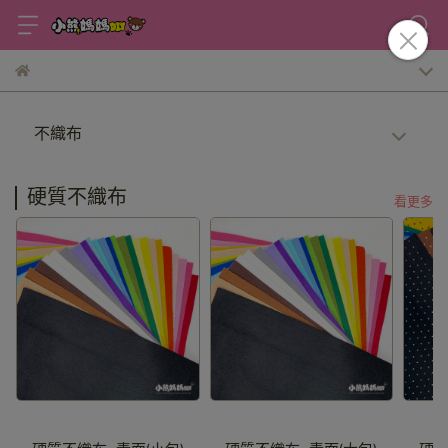
不織布
硬質不織布
看更多